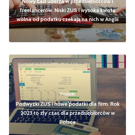
Nowy Ład uderza w przedsiębiorców i
freelancerów. Niski ZUS i wysoka kwota
wolna od podatku czekają na nich w Anglii
18 MAJA, 2021
Podatki
Podwyżki ZUS i nowe podatki dla firm. Rok
2023 to zły czas dla przedsiębiorców w
Polsce