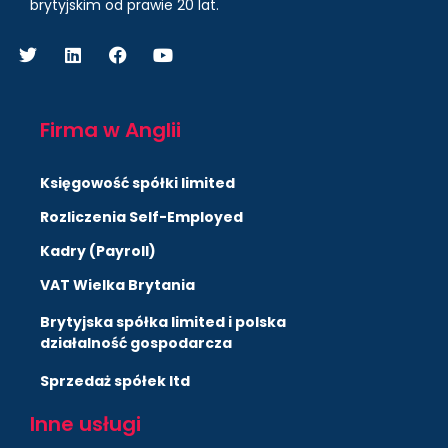
brytyjskim od prawie 20 lat.
Firma w Anglii
Księgowość spółki limited
Rozliczenia Self-Employed
Kadry (Payroll)
VAT Wielka Brytania
Brytyjska spółka limited i polska
działalność gospodarcza
Sprzedaż spółek ltd
Inne usługi