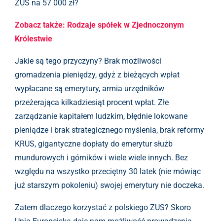
ZUS na 57 000 zł?
Zobacz także: Rodzaje spółek w Zjednoczonym
Królestwie
Jakie są tego przyczyny? Brak możliwości
gromadzenia pieniędzy, gdyż z bieżących wpłat
wypłacane są emerytury, armia urzędników
przeżerająca kilkadziesiąt procent wpłat. Złe
zarządzanie kapitałem ludzkim, błędnie lokowane
pieniądze i brak strategicznego myślenia, brak reformy
KRUS, gigantyczne dopłaty do emerytur służb
mundurowych i górników i wiele wiele innych. Bez
względu na wszystko przeciętny 30 latek (nie mówiąc
już starszym pokoleniu) swojej emerytury nie doczeka.
Zatem dlaczego korzystać z polskiego ZUS? Skoro