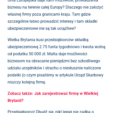
Unia Europejska daje nam możliwość prowadzenia
biznesu na terenie całej Europy? Dlaczego nie założyć
własnej firmy poza granicami kraju. Tam gdzie
szczególnie łatwo prowadzić interesy i tam składki
ubezpieczeniowe nie są tak uciążliwe?
Wielka Brytania kusi przedsiębiorców składką
ubezpieczeniową 2.75 funta tygodniowo i kwota wolną
od podatku 50 000 zł. Malta daje możliwości
biznesom na obracanie pieniędzmi bez szkodliwego
udziału urzędników i strachu o niesłusznie naliczone
podatki (o czym pisaliśmy w artykule Urząd Skarbowy
niszczy kolejną firmę.
Zobacz także: Jak zarejestrować firmę w Wielkiej
Brytanii?
Przedsiębiorco! Obudź się, nikt lepiej nie zadba o