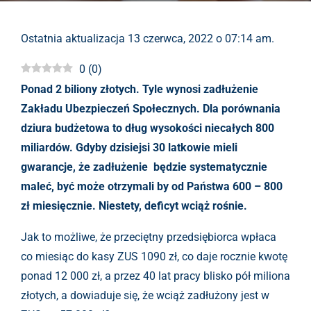
Ostatnia aktualizacja 13 czerwca, 2022 o 07:14 am.
0
(
0
)
Ponad 2 biliony złotych. Tyle wynosi zadłużenie
Zakładu Ubezpieczeń Społecznych. Dla porównania
dziura budżetowa to dług wysokości niecałych 800
miliardów. Gdyby dzisiejsi 30 latkowie mieli
gwarancje, że zadłużenie będzie systematycznie
maleć, być może otrzymali by od Państwa 600 – 800
zł miesięcznie. Niestety, deficyt wciąż rośnie.
Jak to możliwe, że przeciętny przedsiębiorca wpłaca
co miesiąc do kasy ZUS 1090 zł, co daje rocznie kwotę
ponad 12 000 zł, a przez 40 lat pracy blisko pół miliona
złotych, a dowiaduje się, że wciąż zadłużony jest w