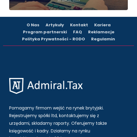
30 MAJA, 2023
O Nas
Artykuły
Kontakt
Kariera
Program partnerski
FAQ
Reklamacje
Polityka Prywatności - RODO
Regulamin
Pomagamy firmom wejść na rynek brytyjski.
Rejestrujemy spółki ltd, kontaktujemy się z
urzędami, składamy raporty. Oferujemy także
księgowość i kadry.
Działamy na rynku