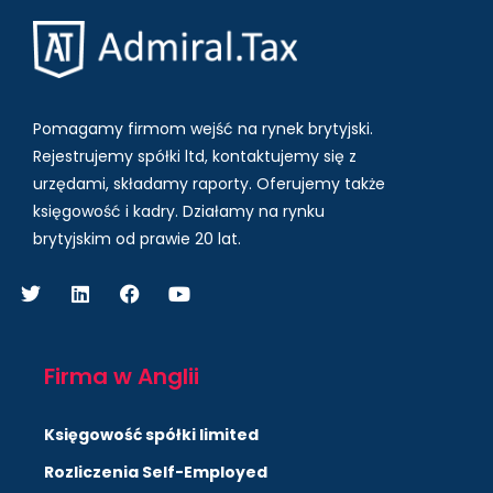
Pomagamy firmom wejść na rynek brytyjski.
Rejestrujemy spółki ltd, kontaktujemy się z
urzędami, składamy raporty. Oferujemy także
księgowość i kadry.
Działamy na rynku
brytyjskim od prawie 20 lat.
Firma w Anglii
Księgowość spółki limited
Rozliczenia Self-Employed