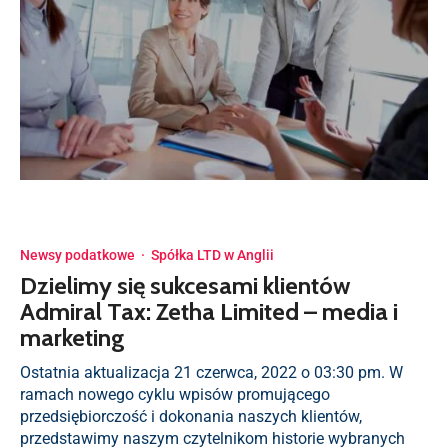
Newsy podatkowe
·
Spółka LTD w Anglii
Dzielimy się sukcesami klientów
Admiral Tax: Zetha Limited – media i
marketing
Ostatnia aktualizacja 21 czerwca, 2022 o 03:30 pm. W
ramach nowego cyklu wpisów promującego
przedsiębiorczość i dokonania naszych klientów,
przedstawimy naszym czytelnikom historie wybranych