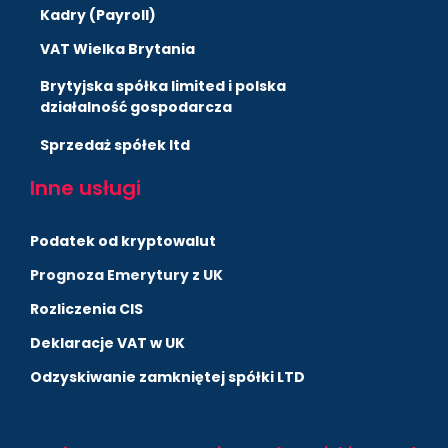
Kadry (Payroll)
VAT Wielka Brytania
Brytyjska spółka limited i polska
działalność gospodarcza
Sprzedaż spółek ltd
Inne usługi
Podatek od kryptowalut
Prognoza Emerytury z UK
Rozliczenia CIS
Deklaracje VAT w UK
Odzyskiwanie zamkniętej spółki LTD