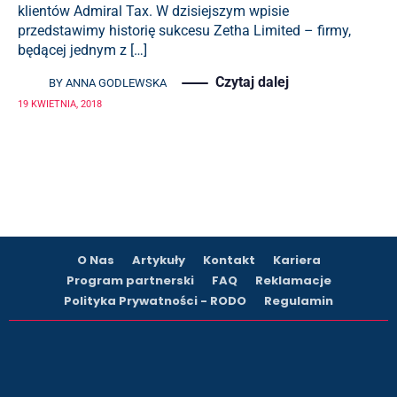
klientów Admiral Tax. W dzisiejszym wpisie
przedstawimy historię sukcesu Zetha Limited – firmy,
będącej jednym z […]
Czytaj dalej
BY
ANNA GODLEWSKA
19 KWIETNIA, 2018
O Nas
Artykuły
Kontakt
Kariera
Program partnerski
FAQ
Reklamacje
Polityka Prywatności - RODO
Regulamin