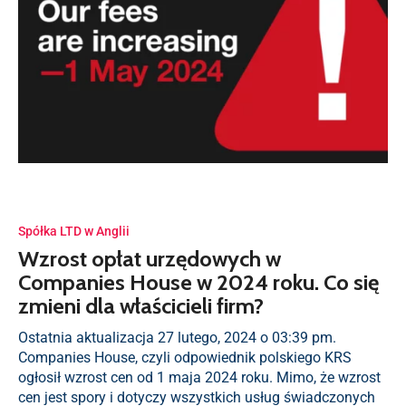
Spółka LTD w Anglii
Wzrost opłat urzędowych w
Companies House w 2024 roku. Co się
zmieni dla właścicieli firm?
Ostatnia aktualizacja 27 lutego, 2024 o 03:39 pm.
Companies House, czyli odpowiednik polskiego KRS
ogłosił wzrost cen od 1 maja 2024 roku. Mimo, że wzrost
cen jest spory i dotyczy wszystkich usług świadczonych