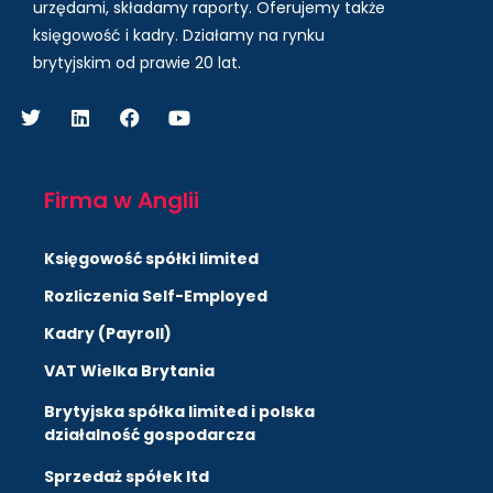
urzędami, składamy raporty. Oferujemy także
księgowość i kadry.
Działamy na rynku
brytyjskim od prawie 20 lat.
Firma w Anglii
Księgowość spółki limited
Rozliczenia Self-Employed
Kadry (Payroll)
VAT Wielka Brytania
Brytyjska spółka limited i polska
działalność gospodarcza
Sprzedaż spółek ltd