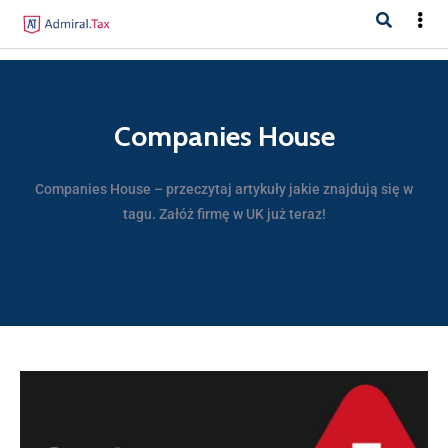
Companies House
Companies House – przeczytaj artykuły jakie znajdują się w
tagu. Załóż firmę w UK już teraz!