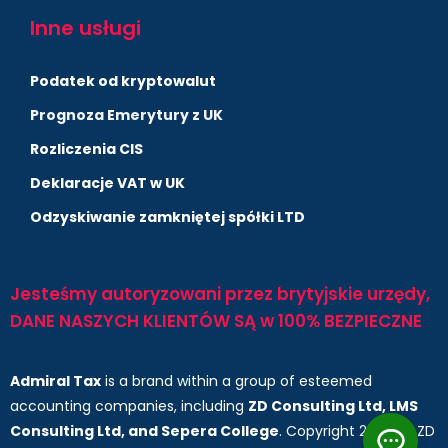
Inne usługi
Podatek od kryptowalut
Prognoza Emerytury z UK
Rozliczenia CIS
Deklaracje VAT w UK
Odzyskiwanie zamkniętej spółki LTD
Jesteśmy autoryzowani przez brytyjskie urzędy,
DANE NASZYCH KLIENTÓW SĄ w 100% BEZPIECZNE
Admiral Tax
is a brand within a group of esteemed
accounting companies, including
ZD Consulting Ltd, LMS
Consulting Ltd, and Sepera College
. Copyright 2025 by ZD