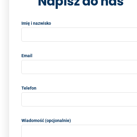
Napisz do nas
Imię i nazwisko
Email
Telefon
Wiadomość (opcjonalnie)