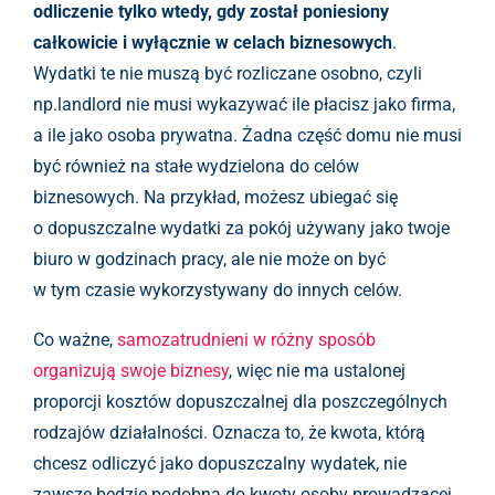
odliczenie tylko wtedy, gdy został poniesiony
całkowicie i wyłącznie w celach biznesowych
.
Wydatki te nie muszą być rozliczane osobno, czyli
np.landlord nie musi wykazywać ile płacisz jako firma,
a ile jako osoba prywatna. Żadna część domu nie musi
być również na stałe wydzielona do celów
biznesowych. Na przykład, możesz ubiegać się
o dopuszczalne wydatki za pokój używany jako twoje
biuro w godzinach pracy, ale nie może on być
w tym czasie wykorzystywany do innych celów.
Co ważne,
samozatrudnieni w różny sposób
organizują swoje biznesy
, więc nie ma ustalonej
proporcji kosztów dopuszczalnej dla poszczególnych
rodzajów działalności. Oznacza to, że kwota, którą
chcesz odliczyć jako dopuszczalny wydatek, nie
zawsze będzie podobna do kwoty osoby prowadzącej