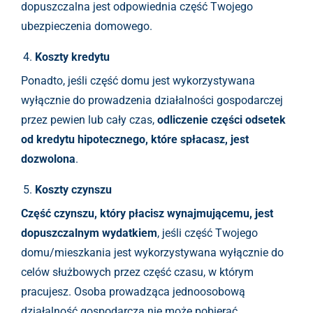
dopuszczalna jest odpowiednia część Twojego
ubezpieczenia domowego.
Koszty kredytu
Ponadto, jeśli część domu jest wykorzystywana
wyłącznie do prowadzenia działalności gospodarczej
przez pewien lub cały czas,
odliczenie części odsetek
od kredytu hipotecznego, które spłacasz, jest
dozwolona
.
Koszty czynszu
Część czynszu, który płacisz wynajmującemu, jest
dopuszczalnym wydatkiem
, jeśli część Twojego
domu/mieszkania jest wykorzystywana wyłącznie do
celów służbowych przez część czasu, w którym
pracujesz. Osoba prowadząca jednoosobową
działalność gospodarczą nie może pobierać