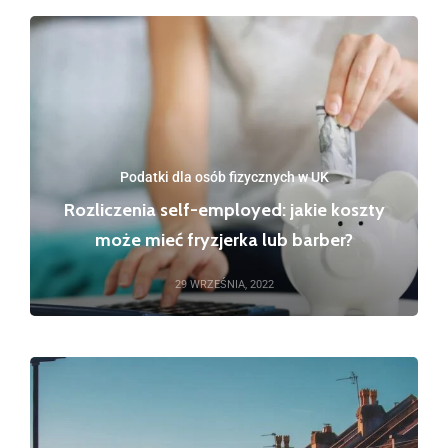
Podatki dla osób fizycznych w UK
Rozliczenia self-employed: jakie koszty
może mieć fryzjerka lub barber?
29 WRZEŚNIA, 2022