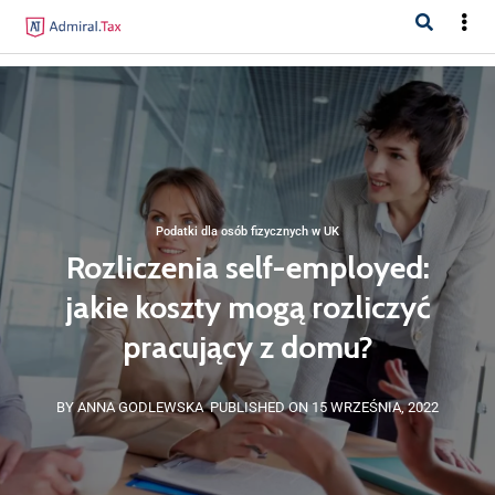
Podatki dla osób fizycznych w UK
Rozliczenia self-employed:
jakie koszty mogą rozliczyć
pracujący z domu?
BY ANNA GODLEWSKA
PUBLISHED ON 15 WRZEŚNIA, 2022