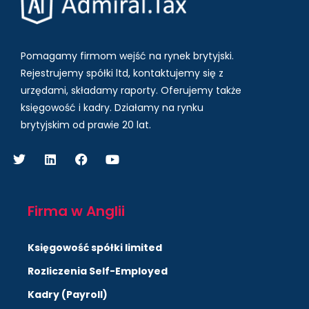
Pomagamy firmom wejść na rynek brytyjski.
Rejestrujemy spółki ltd, kontaktujemy się z
urzędami, składamy raporty. Oferujemy także
księgowość i kadry.
Działamy na rynku
brytyjskim od prawie 20 lat.
Firma w Anglii
Księgowość spółki limited
Rozliczenia Self-Employed
Kadry (Payroll)