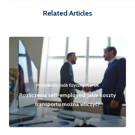
Related Articles
Podatki dla osób fizycznych w UK
Rozliczenia self-employed: jakie koszty
transportu można wliczyć?
22 WRZEŚNIA, 2022