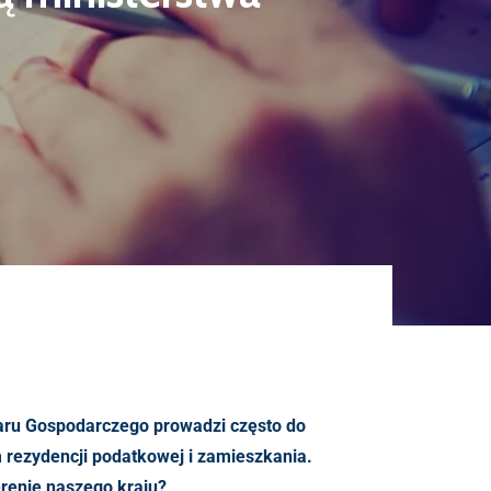
zaru Gospodarczego prowadzi często do
m rezydencji podatkowej i zamieszkania.
erenie naszego kraju?