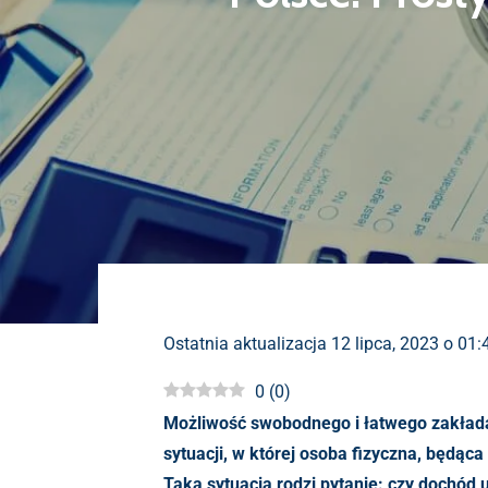
Ostatnia aktualizacja 12 lipca, 2023 o 01
0
(
0
)
Możliwość swobodnego i łatwego zakłada
sytuacji, w której osoba fizyczna, będą
Taka sytuacja rodzi pytanie: czy dochód