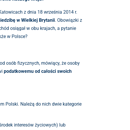
Katowicach z dnia 18 września 2014 r.
iedzibę w Wielkiej Brytanii
. Obowiązki z
chód osiągał w obu krajach, a pytanie
kże w Polsce?
 od osób fizycznych, mówiący, że osoby
wi
podatkowemu od całości swoich
m Polski. Należą do nich dwie kategorie
środek interesów życiowych) lub