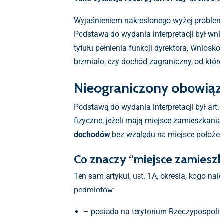
Wyjaśnieniem nakreślonego wyżej problemu
Podstawą do wydania interpretacji był wn
tytułu pełnienia funkcji dyrektora, Wnios
brzmiało, czy dochód zagraniczny, od któ
Nieograniczony obowią
Podstawą do wydania interpretacji był art
fizyczne, jeżeli mają miejsce zamieszkani
dochodów
bez względu na miejsce położe
Co znaczy “miejsce zamieszk
Ten sam artykuł, ust. 1A, określa, kogo n
podmiotów:
– posiada na terytorium Rzeczypospoli