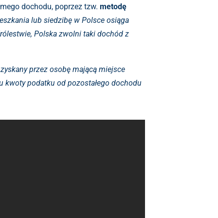
amego dochodu, poprzez tzw.
metodę
eszkania lub siedzibę w Polsce osiąga
lestwie, Polska zwolni taki dochód z
uzyskany przez osobę mającą miejsce
niu kwoty podatku od pozostałego dochodu