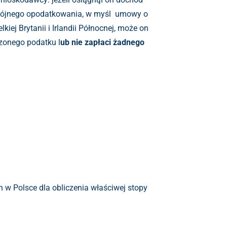
odwójnego opodatkowania, w myśl umowy o
j Brytanii i Irlandii Północnej, może on
zonego podatku l
ub nie zapłaci żadnego
 w Polsce dla obliczenia właściwej stopy