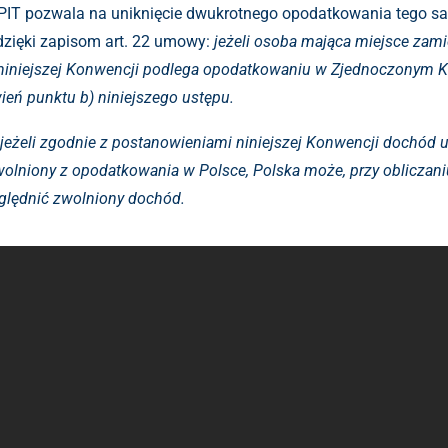
IT pozwala na uniknięcie dwukrotnego opodatkowania tego s
 dzięki zapisom art. 22 umowy:
jeżeli osoba mająca miejsce zami
niniejszej Konwencji podlega opodatkowaniu w Zjednoczonym Kró
ień punktu b) niniejszego ustępu.
jeżeli zgodnie z postanowieniami niniejszej Konwencji dochód 
zwolniony z opodatkowania w Polsce, Polska może, przy oblicza
ględnić zwolniony dochód.