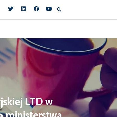
jskiej LTD w
ą ministerstwa