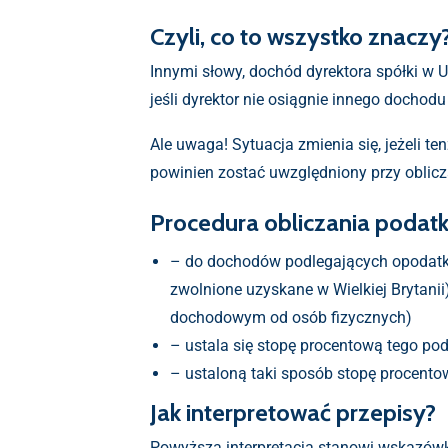
Czyli, co to wszystko znaczy
Innymi słowy, dochód dyrektora spółki w 
jeśli dyrektor nie osiągnie innego dochodu
Ale uwaga! Sytuacja zmienia się, jeżeli t
powinien zostać uwzględniony przy oblic
Procedura obliczania podat
– do dochodów podlegających opodatk
zwolnione uzyskane w Wielkiej Brytanii
dochodowym od osób fizycznych)
– ustala się stopę procentową tego po
– ustaloną taki sposób stopę procen
Jak interpretować przepisy?
Powyższa interpretacja stanowi wskazówkę