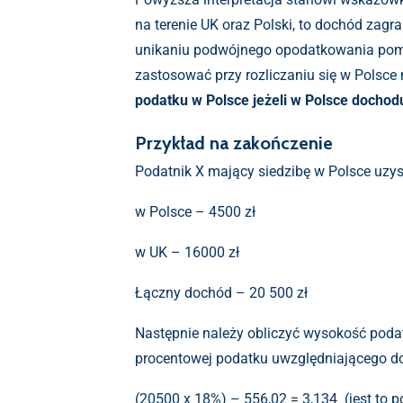
na terenie UK oraz Polski, to dochód za
unikaniu podwójnego opodatkowania pomię
zastosować przy rozliczaniu się w Polsc
podatku w Polsce jeżeli w Polsce dochod
Przykład na zakończenie
Podatnik X mający siedzibę w Polsce uzy
w Polsce – 4500 zł
w UK – 16000 zł
Łączny dochód – 20 500 zł
Następnie należy obliczyć wysokość poda
procentowej podatku uwzględniającego d
(20500 x 18%) – 556,02 = 3,134 (jest to p