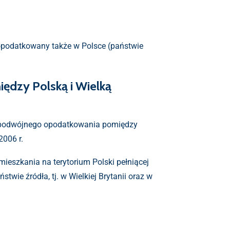
 opodatkowany także w Polsce (państwie
dzy Polską i Wielką
niu podwójnego opodatkowania pomiędzy
2006 r.
eszkania na terytorium Polski pełniącej
twie źródła, tj. w Wielkiej Brytanii oraz w