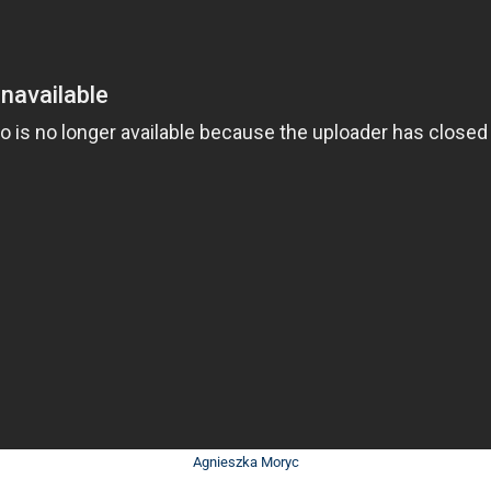
Agnieszka Moryc