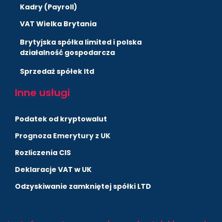
Kadry (Payroll)
VAT Wielka Brytania
Brytyjska spółka limited i polska
działalność gospodarcza
Sprzedaż spółek ltd
Inne usługi
Podatek od kryptowalut
Prognoza Emerytury z UK
Rozliczenia CIS
Deklaracje VAT w UK
Odzyskiwanie zamkniętej spółki LTD