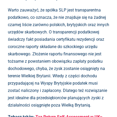
Warto zauważyć, że spółka SLP jest transparentna
podatkowo, co oznacza, że nie znajduje się na żadnej
czarnej liście zarówno polskich, brytyjskich oraz innych
urzędów skarbowych. O transparencji podatkowej
świadczy fakt posiadania certyfikatu rezydencji oraz
coroczne raporty składane do szkockiego urzędu
skarbowego. Złożenie raportu finansowego nie jest
tożsame z powstaniem obowiązku zapłaty podatku
dochodowego, chyba, że zysk zostanie osiągnięty na
terenie Wielkiej Brytanii. Wtedy z części dochodu
przypadającej na Wyspy Brytyjskie podatek musi
zostać naliczony i zapłacony. Dlatego też rozwiązanie
jest idealne dla przedsiębiorców planujących zyski z
działalności osiągnięte poza Wielką Brytanią.
Zobacz także:
Tax Return Self-Assessment w UK–