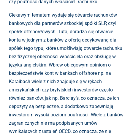
czy poufność danych właścicieli rachunku.
Ciekawym tematem wydaje się otwarcie rachunków
bankowych dla partnerów szkockiej spółki SLP, czyli
spółek offshore’owych. Tutaj doradza się otwarcie
konta w jednym z banków z ofertą dedykowaną dla
spółek tego typu, które umożliwiają otwarcie rachunku
bez fizycznej obecności właściciela oraz obsługę w
języku angielskim. Wbrew obiegowym opiniom o
bezpieczeństwie kont w bankach offshore np. na
Karaibach wiele z nich znajduje się w rękach
amerykańskich czy brytyjskich inwestorów często
również banków, jak np. Barclay’s, co oznacza, że ich
depozyty są bezpieczne, a dodatkowo zapewniają
inwestorom wysoki poziom poufności. Wiele z banków
zagranicznych nie ma podpisanych umów
wynikających z ustaleń OECD, co oznacza, że nie