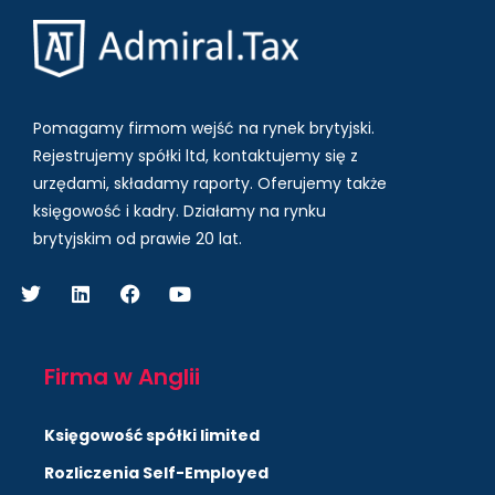
Pomagamy firmom wejść na rynek brytyjski.
Rejestrujemy spółki ltd, kontaktujemy się z
urzędami, składamy raporty. Oferujemy także
księgowość i kadry.
Działamy na rynku
brytyjskim od prawie 20 lat.
Firma w Anglii
Księgowość spółki limited
Rozliczenia Self-Employed