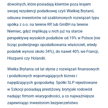
dowolnych, które posiadają klientów poza krajem
swojej rezydencji podatkowej czyli Wielkiej Brytanii,
odsuwa inwestorów od szablonowych rozwiązań typu
spółka z o.o. na terenie RP, lub GmBH na terenie
Niemiec, gdyż implikują u nich już na starcie
perspektywę wysokich podatków od 19% w Polsce (nie
licząc podwójnego opodatkowania właścicieli, wtedy
podatek wynosi około 34%), do nawet 40% we Francji,
Hiszpanii czy Holandii.
Wielka Brytania od lat słynie z rozwiązań finansowych
i podatkowych wspomagających biznes i
napędzających gospodarkę. Spółki SLP rejestrowane
w Szkocji posiadają prestiżowy, brytyjski rodowód
nadając firmom wiarygodności, a co najważniejsze
zapewniając inwestorom bezpieczeństwo