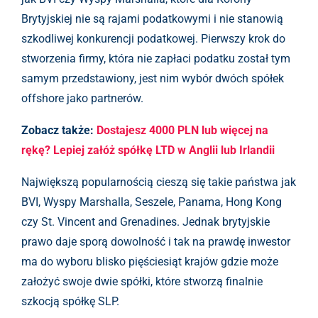
Brytyjskiej nie są rajami podatkowymi i nie stanowią
szkodliwej konkurencji podatkowej. Pierwszy krok do
stworzenia firmy, która nie zapłaci podatku został tym
samym przedstawiony, jest nim wybór dwóch spółek
offshore jako partnerów.
Zobacz także:
Dostajesz 4000 PLN lub więcej na
rękę? Lepiej załóż spółkę LTD w Anglii lub Irlandii
Największą popularnością cieszą się takie państwa jak
BVI, Wyspy Marshalla, Seszele, Panama, Hong Kong
czy St. Vincent and Grenadines. Jednak brytyjskie
prawo daje sporą dowolność i tak na prawdę inwestor
ma do wyboru blisko pięściesiąt krajów gdzie może
założyć swoje dwie spółki, które stworzą finalnie
szkocją spółkę SLP.