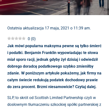
Ostatnia aktualizacja 17 maja, 2021 o 11:39 am.
0
(
0
)
Jak mówi popularna maksyma pewne są tylko śmierć
i podatki. Benjamin Franklin wypowiadając te słowa
miał sporo racji, jednak gdyby żył dzisiaj i odwiedził
dobrego doradcę podatkowego szybko zmieniłby
zdanie. W poniższym artykule pokażemy, jak firmy na
całym świecie redukują podatek dochodowy prawie
do zera procent. Brzmi niesamowicie? Czytaj dalej.
SLP, to skrót od Scottish Limited Partnership czyli w
dosłownym tłumaczeniu szkockiej spółki partnerskiej z