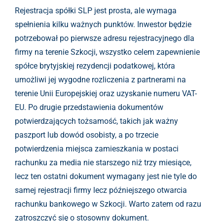
Rejestracja spółki SLP jest prosta, ale wymaga
spełnienia kilku ważnych punktów. Inwestor będzie
potrzebował po pierwsze adresu rejestracyjnego dla
firmy na terenie Szkocji, wszystko celem zapewnienie
spółce brytyjskiej rezydencji podatkowej, która
umożliwi jej wygodne rozliczenia z partnerami na
terenie Unii Europejskiej oraz uzyskanie numeru VAT-
EU. Po drugie przedstawienia dokumentów
potwierdzających tożsamość, takich jak ważny
paszport lub dowód osobisty, a po trzecie
potwierdzenia miejsca zamieszkania w postaci
rachunku za media nie starszego niż trzy miesiące,
lecz ten ostatni dokument wymagany jest nie tyle do
samej rejestracji firmy lecz późniejszego otwarcia
rachunku bankowego w Szkocji. Warto zatem od razu
zatroszczyć się o stosowny dokument.