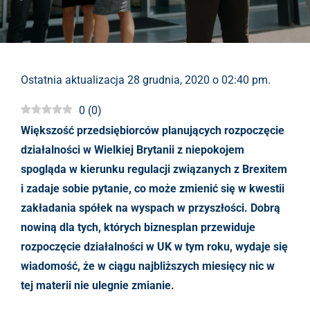
Ostatnia aktualizacja 28 grudnia, 2020 o 02:40 pm.
0
(
0
)
Większość przedsiębiorców planujących rozpoczęcie
działalności w Wielkiej Brytanii z niepokojem
spogląda w kierunku regulacji związanych z Brexitem
i zadaje sobie pytanie, co może zmienić się w kwestii
zakładania spółek na wyspach w przyszłości. Dobrą
nowiną dla tych, których biznesplan przewiduje
rozpoczęcie działalności w UK w tym roku, wydaje się
wiadomość, że w ciągu najbliższych miesięcy nic w
tej materii nie ulegnie zmianie.