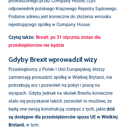
prowadzonego przez Company House, czyli
odpowiednik polskiego Krajowego Rejestru Sądowego.
Podanie adresu jest konieczne do złożenia wniosku
rejestrującego spółkę w Company House.
Czytaj także:
Brexit: po 31 stycznia zmian dla
przedsiębiorców nie będzie
Gdyby Brexit wprowadził wizy
Przedsiębiorcy z Polski i Unii Europejskiej, którzy
zamierzają prowadzić spółkę w Wielkiej Brytanii, nie
potrzebują wiz i pozwoleń na pobyt i pracę na
wyspach. Gdyby jednak na skutek Brexitu konieczne
stało się pozyskanie takich zezwoleń to możliwe, że
będą one swoją konstrukcją czerpać z tych, jakie
dziś
są dostępne dla przedsiębiorców spoza UE w Wielkiej
Brytanii
, w tym: