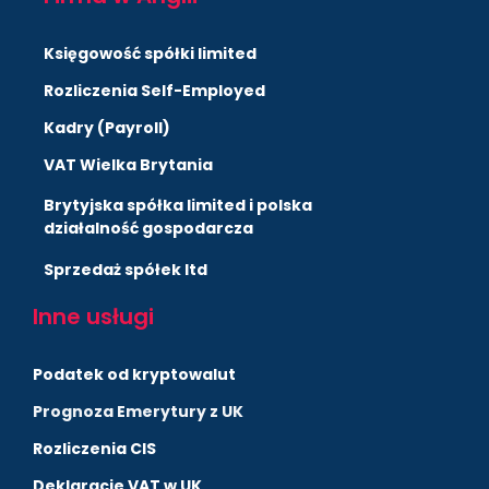
Księgowość spółki limited
Rozliczenia Self-Employed
Kadry (Payroll)
VAT Wielka Brytania
Brytyjska spółka limited i polska
działalność gospodarcza
Sprzedaż spółek ltd
Inne usługi
Podatek od kryptowalut
Prognoza Emerytury z UK
Rozliczenia CIS
Deklaracje VAT w UK