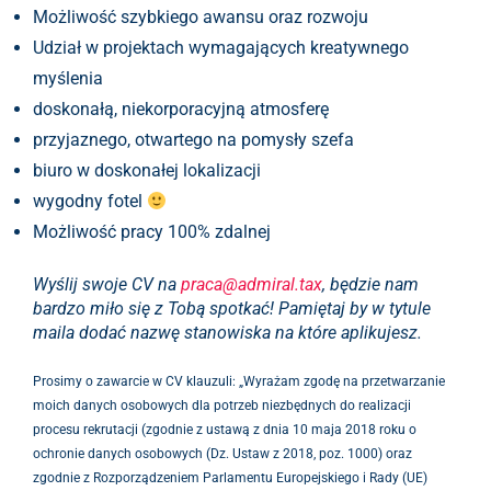
Możliwość szybkiego awansu oraz rozwoju
Udział w projektach wymagających kreatywnego
myślenia
doskonałą, niekorporacyjną atmosferę
przyjaznego, otwartego na pomysły szefa
biuro w doskonałej lokalizacji
wygodny fotel
Możliwość pracy 100% zdalnej
Wyślij swoje CV na
praca@admiral.tax
, będzie nam
bardzo miło się z Tobą spotkać! Pamiętaj by w tytule
maila dodać nazwę stanowiska na które aplikujesz.
Prosimy o zawarcie w CV klauzuli: „Wyrażam zgodę na przetwarzanie
moich danych osobowych dla potrzeb niezbędnych do realizacji
procesu rekrutacji (zgodnie z ustawą z dnia 10 maja 2018 roku o
ochronie danych osobowych (Dz. Ustaw z 2018, poz. 1000) oraz
zgodnie z Rozporządzeniem Parlamentu Europejskiego i Rady (UE)