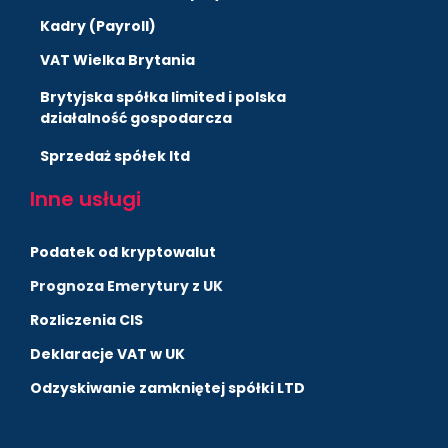
Kadry (Payroll)
VAT Wielka Brytania
Brytyjska spółka limited i polska
działalność gospodarcza
Sprzedaż spółek ltd
Inne usługi
Podatek od kryptowalut
Prognoza Emerytury z UK
Rozliczenia CIS
Deklaracje VAT w UK
Odzyskiwanie zamkniętej spółki LTD