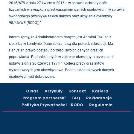
2016/679 z dnia 27 kwietnia 2016 r. w sprawie ochrony osób
fizycznych w związku z przetwarzaniem danych osobowych i w sprawie
swobodnego przepływu takich danych oraz uchylenia dyrektywy
95/46/WE (RODO)).”
Informujemy, że Administratorem danych jest Admiral Tax Ltd z
siedzibą w Londynie. Dane zbierane są dla potrzeb rekrutacji. Ma
Pani/Pan prawo dostępu do treści swoich danych oraz ich
poprawiania. Podanie danych w zakresie określonym przepisami
ustawy z dnia 26 czerwca 1974 r. Kodeks pracy oraz aktów
wykonawczych jest obowiązkowe. Podanie dodatkowych danych
osobowych jest dobrowolne.
O Nas
Artykuły
Kontakt
Kariera
Program partnerski
FAQ
Reklamacje
Polityka Prywatności - RODO
Regulamin