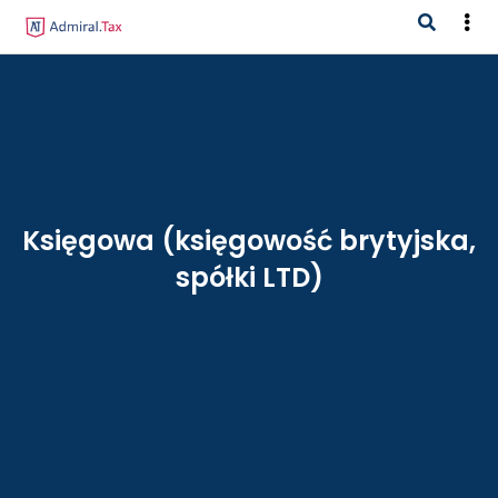
Księgowa (księgowość brytyjska,
spółki LTD)