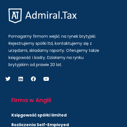
Pomagamy firmom wejść na rynek brytyjski.
Rejestrujemy spółki ltd, kontaktujemy się z
urzędami, składamy raporty. Oferujemy także
księgowość i kadry.
Działamy na rynku
brytyjskim od prawie 20 lat.
Firma w Anglii
Księgowość spółki limited
Rozliczenia Self-Employed