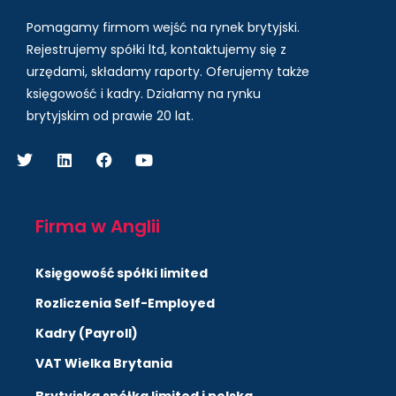
Pomagamy firmom wejść na rynek brytyjski.
Rejestrujemy spółki ltd, kontaktujemy się z
urzędami, składamy raporty. Oferujemy także
księgowość i kadry.
Działamy na rynku
brytyjskim od prawie 20 lat.
Firma w Anglii
Księgowość spółki limited
Rozliczenia Self-Employed
Kadry (Payroll)
VAT Wielka Brytania
Brytyjska spółka limited i polska