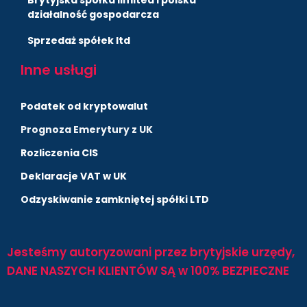
działalność gospodarcza
Sprzedaż spółek ltd
Inne usługi
Podatek od kryptowalut
Prognoza Emerytury z UK
Rozliczenia CIS
Deklaracje VAT w UK
Odzyskiwanie zamkniętej spółki LTD
Jesteśmy autoryzowani przez brytyjskie urzędy,
DANE NASZYCH KLIENTÓW SĄ w 100% BEZPIECZNE