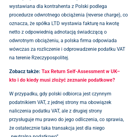
wystawiana dla kontrahenta z Polski podlega
procedurze odwrotnego obciążenia (reverse charge), co
oznacza, że spółka LTD wystawia fakturę na kwotę
netto z odpowiednią adnotacją świadczącą o
odwrotnym obciążeniu, a polska firma odpowiada
wówczas za rozliczenie i odprowadzenie podatku VAT
na terenie Rzeczypospolitej.
Zobacz także:
Tax Return Self-Assessment w UK–
kto i do kiedy musi złożyć zeznanie podatkowe?
W przypadku, gdy polski odbiorca jest czynnym
podatnikiem VAT, z jednej strony ma obowiązek
naliczenia podatku VAT, ale z drugiej strony
przysługuje mu prawo do jego odliczenia, co sprawia,
że ostatecznie taka transakcja jest dla niego
„neutralna podatkowo”.