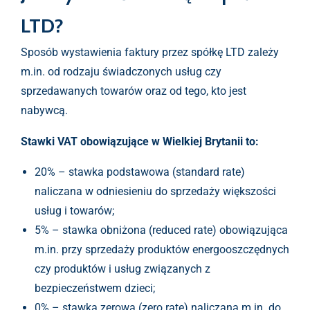
LTD?
Sposób wystawienia faktury przez spółkę LTD zależy
m.in. od rodzaju świadczonych usług czy
sprzedawanych towarów oraz od tego, kto jest
nabywcą.
Stawki VAT obowiązujące w Wielkiej Brytanii to:
20% – stawka podstawowa (standard rate)
naliczana w odniesieniu do sprzedaży większości
usług i towarów;
5% – stawka obniżona (reduced rate) obowiązująca
m.in. przy sprzedaży produktów energooszczędnych
czy produktów i usług związanych z
bezpieczeństwem dzieci;
0% – stawka zerowa (zero rate) naliczana m.in. do