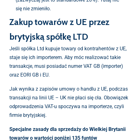
się nie zmieniło.
Zakup towarów z UE przez
brytyjską spółkę LTD
Jeśli spółka Ltd kupuje towary od kontrahentów z UE,
staje się ich importerem. Aby móc realizować takie
transakcje, musi posiadać numer VAT GB (importer)
oraz EORI GB i EU.
Jak wynika z zapisów umowy o handlu z UE, podczas
transakcji na linii UE – UK nie płaci się cła. Obowiązek
odprowadzenia VAT-u spoczywa na importerze, czyli
firmie brytyjskiej.
Specjalne zasady dla sprzedaży do Wielkiej Brytanii
towarów o wartości poniżej 135 funtów