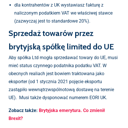
dla kontrahentów z UK wystawiasz fakturę z
naliczonym podatkiem VAT we właściwej stawce
(zazwyczaj jest to standardowe 20%).
Sprzedaż towarów przez
brytyjską spółkę limited do UE
Aby spółka Ltd mogła sprzedawać towary do UE, musi
mieć status czynnego podatnika podatku VAT. W
obecnych realiach jest bowiem traktowana jako
eksporter (od 1 stycznia 2021 pojęcie eksportu
zastąpiło wewnątrzwspólnotową dostawę na terenie
UE). Musi także dysponować numerem EORI UK.
Zobacz także:
Brytyjska emerytura. Co zmienił
Brexit?