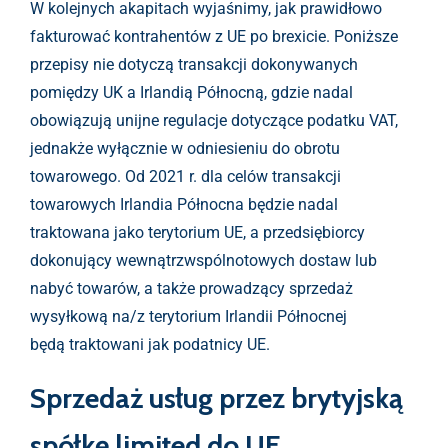
W kolejnych akapitach wyjaśnimy, jak prawidłowo
fakturować kontrahentów z UE po brexicie. Poniższe
przepisy nie dotyczą transakcji dokonywanych
pomiędzy UK a Irlandią Północną, gdzie nadal
obowiązują unijne regulacje dotyczące podatku VAT,
jednakże wyłącznie w odniesieniu do obrotu
towarowego. Od 2021 r. dla celów transakcji
towarowych Irlandia Północna będzie nadal
traktowana jako terytorium UE, a przedsiębiorcy
dokonujący wewnątrzwspólnotowych dostaw lub
nabyć towarów, a także prowadzący sprzedaż
wysyłkową na/z terytorium Irlandii Północnej
będą traktowani jak podatnicy UE.
Sprzedaż usług przez brytyjską
spółkę limited do UE