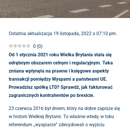
Ostatnia aktualizacja 19 listopada, 2022 o 07:10 pm.
0
(
0
)
Od 1 stycznia 2021 roku Wielka Brytania stała się
odrębnym obszarem celnym i regulacyjnym. Taka
zmiana wpłynęła na prawne i księgowe aspekty
transakcji pomiędzy Wyspami a państwami UE.
Prowadzisz spółkę LTD? Sprawdź, jak fakturować
zagranicznych kontrahentów po brexicie.
23 czerwca 2016 był dniem, który na dobre zapisze się
w historii Wielkiej Brytanii. To właśnie wtedy, w toku
referendum „wyspiarze” zdecydowali o wyjściu