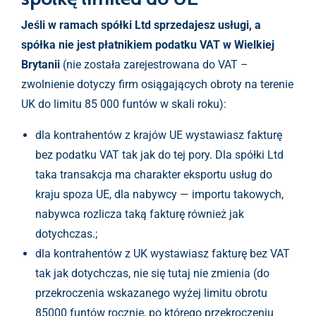
Jeśli w ramach spółki Ltd sprzedajesz usługi, a
spółka nie jest płatnikiem podatku VAT w Wielkiej
Brytanii
(nie została zarejestrowana do VAT –
zwolnienie dotyczy firm osiągających obroty na terenie
UK do limitu 85 000 funtów w skali roku):
dla kontrahentów z krajów UE wystawiasz fakturę
bez podatku VAT tak jak do tej pory. Dla spółki Ltd
taka transakcja ma charakter eksportu usług do
kraju spoza UE, dla nabywcy — importu takowych,
nabywca rozlicza taką fakturę również jak
dotychczas.;
dla kontrahentów z UK wystawiasz fakturę bez VAT
tak jak dotychczas, nie się tutaj nie zmienia (do
przekroczenia wskazanego wyżej limitu obrotu
85000 funtów rocznie, po którego przekroczeniu