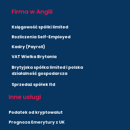
Firma w Anglii
Księgowość spółki limited
Rozliczenia Self-Employed
Kadry (Payroll)
VAT Wielka Brytania
Brytyjska spółka limited i polska
działalność gospodarcza
Sprzedaż spółek ltd
Inne usługi
Podatek od kryptowalut
Prognoza Emerytury z UK