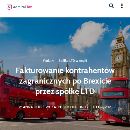
Podatki
·
Spółka LTD w Anglii
Fakturowanie kontrahentów
zagranicznych po Brexicie
przez spółkę LTD
BY ANNA GODLEWSKA
PUBLISHED ON 12 LUTEGO, 2021