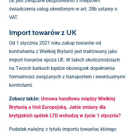
UE jest związane bezpośrednio z miejscem
świadczenia usług określonym w art. 28b ustawy o
VAT.
Import towarów z UK
Od 1 stycznia 2021 roku zakup towarów od
kontrahenta z Wielkiej Brytanii jest traktowany jako
import towarów spoza UE. W takich okolicznościach
na Twoich barkach będzie obowiązek dopełnienia
formalności związanych z transportem i ewentualnymi
kontrolami.
Zobacz także:
Umowa handlowa między Wielkiej
Brytanią a Unii Europejską. Jakie zmiany dla
brytyjskich spółek LTD wchodzą w życie 1 stycznia?
Podatek należny z tytułu importu towarów, którego