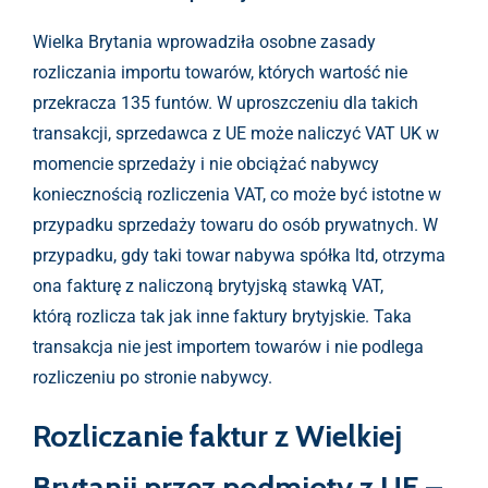
Wielka Brytania wprowadziła osobne zasady
rozliczania importu towarów, których wartość nie
przekracza 135 funtów. W uproszczeniu dla takich
transakcji, sprzedawca z UE może naliczyć VAT UK w
momencie sprzedaży i nie obciążać nabywcy
koniecznością rozliczenia VAT, co może być istotne w
przypadku sprzedaży towaru do osób prywatnych. W
przypadku, gdy taki towar nabywa spółka ltd, otrzyma
ona fakturę z naliczoną brytyjską stawką VAT,
którą rozlicza tak jak inne faktury brytyjskie. Taka
transakcja nie jest importem towarów i nie podlega
rozliczeniu po stronie nabywcy.
Rozliczanie faktur z Wielkiej
Brytanii przez podmioty z UE –