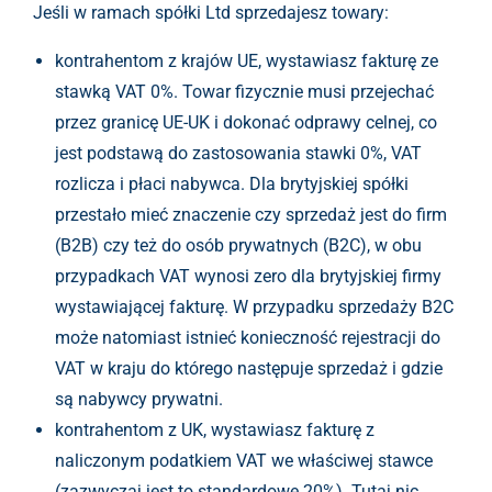
Jeśli w ramach spółki Ltd sprzedajesz towary:
kontrahentom z krajów UE, wystawiasz fakturę ze
stawką VAT 0%. Towar fizycznie musi przejechać
przez granicę UE-UK i dokonać odprawy celnej, co
jest podstawą do zastosowania stawki 0%, VAT
rozlicza i płaci nabywca. Dla brytyjskiej spółki
przestało mieć znaczenie czy sprzedaż jest do firm
(B2B) czy też do osób prywatnych (B2C), w obu
przypadkach VAT wynosi zero dla brytyjskiej firmy
wystawiającej fakturę. W przypadku sprzedaży B2C
może natomiast istnieć konieczność rejestracji do
VAT w kraju do którego następuje sprzedaż i gdzie
są nabywcy prywatni.
kontrahentom z UK, wystawiasz fakturę z
naliczonym podatkiem VAT we właściwej stawce
(zazwyczaj jest to standardowe 20%). Tutaj nic