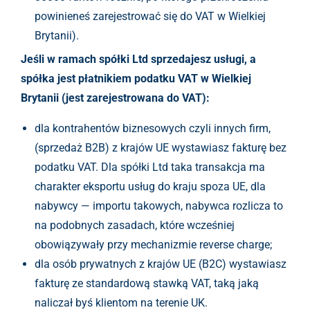
powinieneś zarejestrować się do VAT w Wielkiej
Brytanii).
Jeśli w ramach spółki Ltd sprzedajesz usługi, a
spółka jest płatnikiem podatku VAT w Wielkiej
Brytanii (jest zarejestrowana do VAT):
dla kontrahentów biznesowych czyli innych firm,
(sprzedaż B2B) z krajów UE wystawiasz fakturę bez
podatku VAT. Dla spółki Ltd taka transakcja ma
charakter eksportu usług do kraju spoza UE, dla
nabywcy — importu takowych, nabywca rozlicza to
na podobnych zasadach, które wcześniej
obowiązywały przy mechanizmie reverse charge;
dla osób prywatnych z krajów UE (B2C) wystawiasz
fakturę ze standardową stawką VAT, taką jaką
naliczał byś klientom na terenie UK.