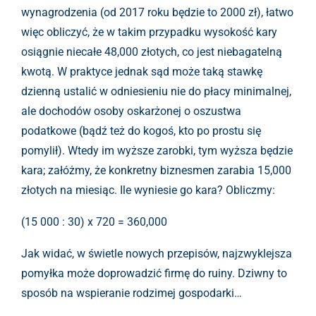
wynagrodzenia (od 2017 roku będzie to 2000 zł), łatwo
więc obliczyć, że w takim przypadku wysokość kary
osiągnie niecałe 48,000 złotych, co jest niebagatelną
kwotą. W praktyce jednak sąd może taką stawkę
dzienną ustalić w odniesieniu nie do płacy minimalnej,
ale dochodów osoby oskarżonej o oszustwa
podatkowe (bądź też do kogoś, kto po prostu się
pomylił). Wtedy im wyższe zarobki, tym wyższa będzie
kara; załóżmy, że konkretny biznesmen zarabia 15,000
złotych na miesiąc. Ile wyniesie go kara? Obliczmy:
(15 000 : 30) x 720 = 360,000
Jak widać, w świetle nowych przepisów, najzwyklejsza
pomyłka może doprowadzić firmę do ruiny. Dziwny to
sposób na wspieranie rodzimej gospodarki…