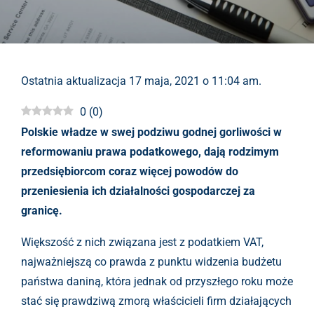
Ostatnia aktualizacja 17 maja, 2021 o 11:04 am.
0
(
0
)
Polskie władze w swej podziwu godnej gorliwości w
reformowaniu prawa podatkowego, dają rodzimym
przedsiębiorcom coraz więcej powodów do
przeniesienia ich działalności gospodarczej za
granicę.
Większość z nich związana jest z podatkiem VAT,
najważniejszą co prawda z punktu widzenia budżetu
państwa daniną, która jednak od przyszłego roku może
stać się prawdziwą zmorą właścicieli firm działających