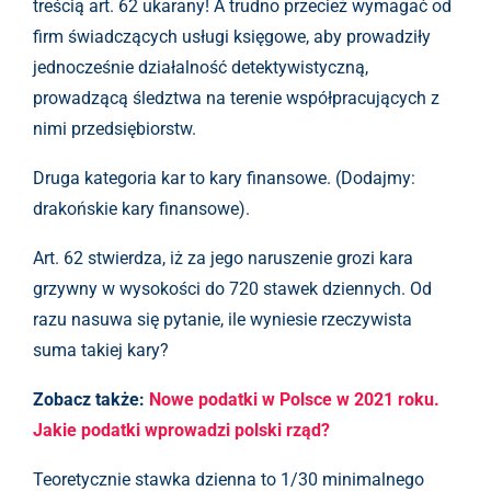
treścią art. 62 ukarany! A trudno przecież wymagać od
firm świadczących usługi księgowe, aby prowadziły
jednocześnie działalność detektywistyczną,
prowadzącą śledztwa na terenie współpracujących z
nimi przedsiębiorstw.
Druga kategoria kar to kary finansowe. (Dodajmy:
drakońskie kary finansowe).
Art. 62 stwierdza, iż za jego naruszenie grozi kara
grzywny w wysokości do 720 stawek dziennych. Od
razu nasuwa się pytanie, ile wyniesie rzeczywista
suma takiej kary?
Zobacz także:
Nowe podatki w Polsce w 2021 roku.
Jakie podatki wprowadzi polski rząd?
Teoretycznie stawka dzienna to 1/30 minimalnego