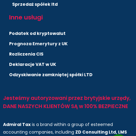
Sprzedaż spółek ltd
Inne usługi
Podatek od kryptowalut
Prognoza Emerytury z UK
Rozliczenia CIS
Deklaracje VAT w UK
Odzyskiwanie zamkniętej spółki LTD
Jesteśmy autoryzowani przez brytyjskie urzędy,
DANE NASZYCH KLIENTÓW SĄ w 100% BEZPIECZNE
Admiral Tax
is a brand within a group of esteemed
accounting companies, including
ZD Consulting Ltd, LMS