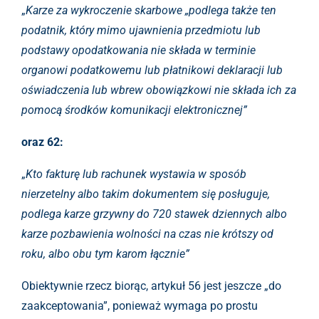
„
Karze za wykroczenie skarbowe „podlega także ten
podatnik, który mimo ujawnienia przedmiotu lub
podstawy opodatkowania nie składa w terminie
organowi podatkowemu lub płatnikowi deklaracji lub
oświadczenia lub wbrew obowiązkowi nie składa ich za
pomocą środków komunikacji elektronicznej”
oraz 62:
„
Kto fakturę lub rachunek wystawia w sposób
nierzetelny albo takim dokumentem się posługuje,
podlega karze grzywny do 720 stawek dziennych albo
karze pozbawienia wolności na czas nie krótszy od
roku, albo obu tym karom łącznie”
Obiektywnie rzecz biorąc, artykuł 56 jest jeszcze „do
zaakceptowania”, ponieważ wymaga po prostu