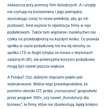
zwłaszcza przy pomocy firm doradczych. A i urzędy
nie czyhają na biznesmena i jego pieniądze,
wyszukując coraz to nowe preteksty, aby go ich
pozbawić. Inne wyjście to rejestracja firmy w raju
podatkowym. Także tam więzienie i bankructwo nie
czeka na przedsiębiorcę na każdym kroku. Co prawda
spółka w oazie podatkowej nie ma tej renomy co
spółka LTD w Anglii (chyba że mowa o terytoriach
zależnych UK), ale potencjalne korzyści podatkowe
mogą być nawet jeszcze większe.
A Polska? Cóż, dobrymi chęciami piekło jest
wybrukowane. Wielce więc prawdopodobne, że
pomimo obniżki CIT, próby „rozruszania” gospodarki
przez program 500+, czy nawet „Konstytucji dla
biznesu”, te firmy, które nie zbankrutują, będą kolejno