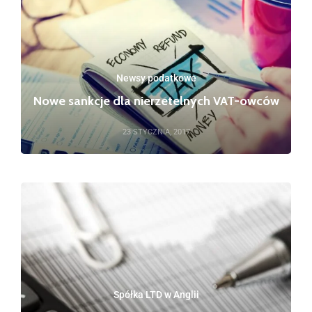
Newsy podatkowe
Nowe sankcje dla nierzetelnych VAT-owców
23 STYCZNIA, 2017
Spółka LTD w Anglii