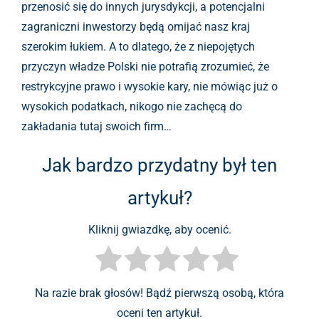
przenosić się do innych jurysdykcji, a potencjalni
zagraniczni inwestorzy będą omijać nasz kraj
szerokim łukiem. A to dlatego, że z niepojętych
przyczyn władze Polski nie potrafią zrozumieć, że
restrykcyjne prawo i wysokie kary, nie mówiąc już o
wysokich podatkach, nikogo nie zachęcą do
zakładania tutaj swoich firm…
Jak bardzo przydatny był ten
artykuł?
Kliknij gwiazdkę, aby ocenić.
Na razie brak głosów! Bądź pierwszą osobą, która
oceni ten artykuł.