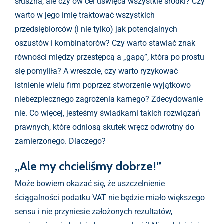
słuszna, ale czy ów cel uświęca wszystkie środki? Czy
warto w jego imię traktować wszystkich
przedsiębiorców (i nie tylko) jak potencjalnych
oszustów i kombinatorów? Czy warto stawiać znak
równości między przestępcą a „gapą”, która po prostu
się pomyliła? A wreszcie, czy warto ryzykować
istnienie wielu firm poprzez stworzenie wyjątkowo
niebezpiecznego zagrożenia karnego? Zdecydowanie
nie. Co więcej, jesteśmy świadkami takich rozwiązań
prawnych, które odniosą skutek wręcz odwrotny do
zamierzonego. Dlaczego?
„
Ale my chcieliśmy dobrze!”
Może bowiem okazać się, że uszczelnienie
ściągalności podatku VAT nie będzie miało większego
sensu i nie przyniesie założonych rezultatów,