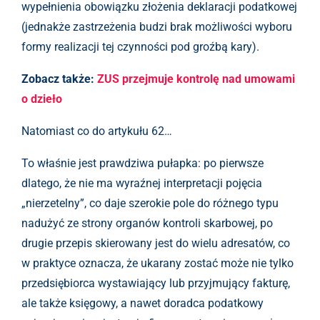
wypełnienia obowiązku złożenia deklaracji podatkowej
(jednakże zastrzeżenia budzi brak możliwości wyboru
formy realizacji tej czynności pod groźbą kary).
Zobacz także:
ZUS przejmuje kontrolę nad umowami
o dzieło
Natomiast co do artykułu 62…
To właśnie jest prawdziwa pułapka: po pierwsze
dlatego, że nie ma wyraźnej interpretacji pojęcia
„nierzetelny”, co daje szerokie pole do różnego typu
nadużyć ze strony organów kontroli skarbowej, po
drugie przepis skierowany jest do wielu adresatów, co
w praktyce oznacza, że ukarany zostać może nie tylko
przedsiębiorca wystawiający lub przyjmujący fakturę,
ale także księgowy, a nawet doradca podatkowy