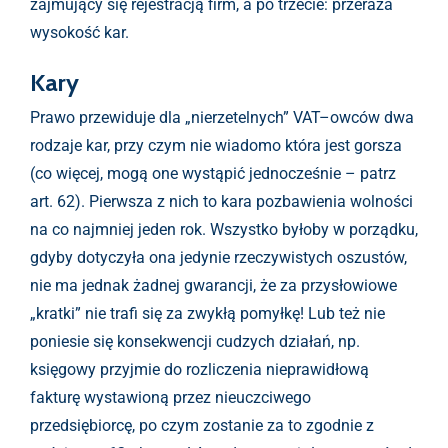
zajmujący się rejestracją firm, a po trzecie: przeraża
wysokość kar.
Kary
Prawo przewiduje dla „nierzetelnych” VAT–owców dwa
rodzaje kar, przy czym nie wiadomo która jest gorsza
(co więcej, mogą one wystąpić jednocześnie – patrz
art. 62). Pierwsza z nich to kara pozbawienia wolności
na co najmniej jeden rok. Wszystko byłoby w porządku,
gdyby dotyczyła ona jedynie rzeczywistych oszustów,
nie ma jednak żadnej gwarancji, że za przysłowiowe
„kratki” nie trafi się za zwykłą pomyłkę! Lub też nie
poniesie się konsekwencji cudzych działań, np.
księgowy przyjmie do rozliczenia nieprawidłową
fakturę wystawioną przez nieuczciwego
przedsiębiorcę, po czym zostanie za to zgodnie z