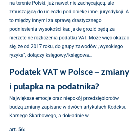
na terenie Polski, już nawet nie zachęcającą, ale
zmuszającą do ucieczki pod opiekę innej jurysdykcji. A
to między innymi za sprawą drastycznego
podniesienia wysokości kar, jakie grozić będą za
nierzetelne rozliczenia podatku VAT. Może więc okazać
się, że od 2017 roku, do grupy zawodów „wysokiego
ryzyka”, dołączy księgowy/księgowa…
Podatek VAT w Polsce – zmiany
i pułapka na podatnika?
Największe emocje oraz niepokój przedsiębiorców
budzą zmiany zapisane w dwóch artykułach Kodeksu
Karnego Skarbowego, a dokładnie w
art. 56: