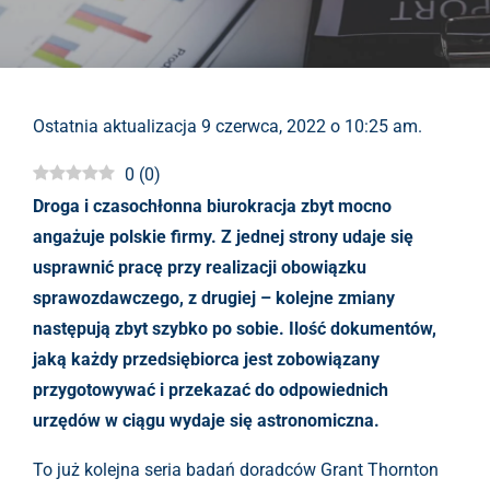
Ostatnia aktualizacja 9 czerwca, 2022 o 10:25 am.
0
(
0
)
Droga i czasochłonna biurokracja zbyt mocno
angażuje polskie firmy. Z jednej strony udaje się
usprawnić pracę przy realizacji obowiązku
sprawozdawczego, z drugiej – kolejne zmiany
następują zbyt szybko po sobie. Ilość dokumentów,
jaką każdy przedsiębiorca jest zobowiązany
przygotowywać i przekazać do odpowiednich
urzędów w ciągu wydaje się astronomiczna.
To już kolejna seria badań doradców Grant Thornton