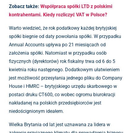
Zobacz także:
Współpraca spółki LTD z polskimi
kontrahentami. Kiedy rozliczyć VAT w Polsce?
Warto wiedzieć, że rok podatkowy każdej brytyjskiej
spółki biegnie od daty powołania spółki. W przypadku
Annual Accounts upływa po 21 miesiącach od
założenia spółki. Natomiast w przypadku osób
fizycznych (dyrektorów) rok fiskalny trwa od 6 do 5
kwietnia roku następnego. Dodatkowym ułatwieniem
jest możliwość przesyłania jednego pliku do Company
House i HMRC – brytyjskiego urzędu skarbowego w
postaci druku CT600, co wobec ogromu biurokracji
nakładanej na polskich przedsiębiorców jest
niedoścignionym ideałem.
Wielka Brytania od lat jest uznawana za lidera w
zakresie przyjaznego klimatu dla prowadzenia biznesu,