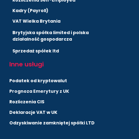
Kadry (Payroll)
VAT Wielka Brytania
Brytyjska spółka limited i polska
działalność gospodarcza
Sprzedaż spółek ltd
Inne usługi
Podatek od kryptowalut
Prognoza Emerytury z UK
Rozliczenia CIS
Deklaracje VAT w UK
Odzyskiwanie zamkniętej spółki LTD