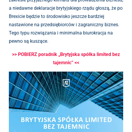
a niedawne deklaracje brytyjskiego rządu głoszą, że po
Brexicie będzie to środowisko jeszcze bardziej
nastawione na przedsiębiorców i zagraniczny biznes.
Tego typu rozwiązania i minimalna biurokracja na
pewno są kuszące.
>> POBIERZ poradnik „Brytyjska spółka limited bez
tajemnic” <<