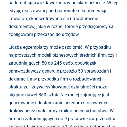
na temat sprawozdawczości w polskim biznesie. W tej
edycji, realizowanej pod patronatem konfederacji
Lewiatan, skoncentrowano się na wolumenie
dokumentów, jakie w różnej formie przedsiębiorcy są
zobligowani przekazać do urzędów.
Liczba egzemplarzy może oszołomić. W przypadku
najprostszych modeli biznesowych średnich firm, czyli
zatrudniających 50 do 245 osób, obowiązek
sprawozdawczy generuje przeszło 50 sprawozdań i
deklaracji, a w przypadku firm o rozbudowanej
strukturze i zdywersyfikowanej działalności może
sięgnąć nawet 360 sztuk. Nie mniej zajmujące jest
generowanie i dostarczanie urzędom stosownych
druków przez małe firmy i mikro przedsiębiorstwa. W
firmach zatrudniających do 9 pracowników przeciętna
sprawozdawczość generuje 114 pozycji, natomiast w