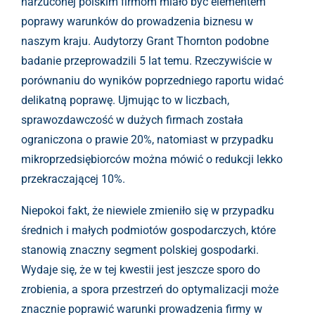
narzuconej polskim firmom miało być elementem
poprawy warunków do prowadzenia biznesu w
naszym kraju. Audytorzy Grant Thornton podobne
badanie przeprowadzili 5 lat temu. Rzeczywiście w
porównaniu do wyników poprzedniego raportu widać
delikatną poprawę. Ujmując to w liczbach,
sprawozdawczość w dużych firmach została
ograniczona o prawie 20%, natomiast w przypadku
mikroprzedsiębiorców można mówić o redukcji lekko
przekraczającej 10%.
Niepokoi fakt, że niewiele zmieniło się w przypadku
średnich i małych podmiotów gospodarczych, które
stanowią znaczny segment polskiej gospodarki.
Wydaje się, że w tej kwestii jest jeszcze sporo do
zrobienia, a spora przestrzeń do optymalizacji może
znacznie poprawić warunki prowadzenia firmy w