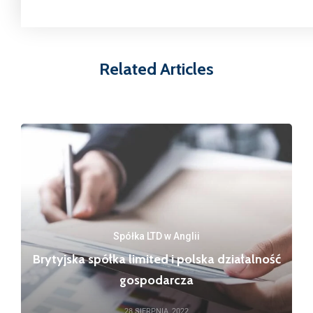
Related Articles
Spółka LTD w Anglii
Brytyjska spółka limited i polska działalność
gospodarcza
28 SIERPNIA, 2022