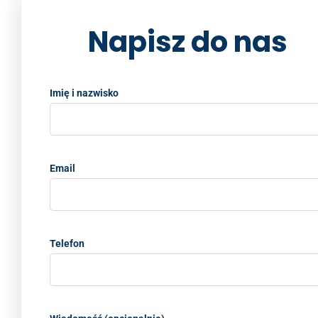
k
Napisz do nas
Imię i nazwisko
Email
Telefon