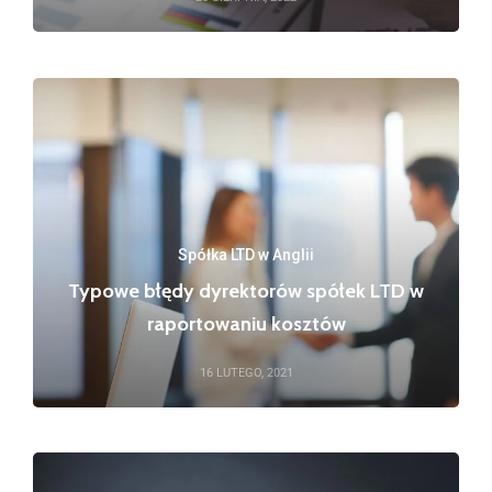
Spółka LTD w Anglii
Typowe błędy dyrektorów spółek LTD w
raportowaniu kosztów
16 LUTEGO, 2021