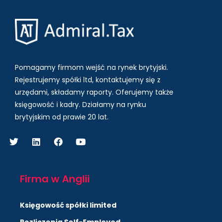
Pomagamy firmom wejść na rynek brytyjski.
Rejestrujemy spółki ltd, kontaktujemy się z
urzędami, składamy raporty. Oferujemy także
księgowość i kadry.
Działamy na rynku
brytyjskim od prawie 20 lat.
Firma w Anglii
Księgowość spółki limited
Rozliczenia Self-Employed