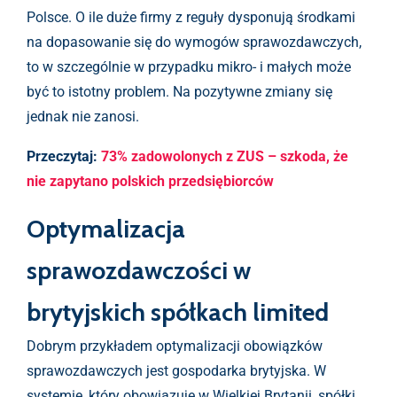
Polsce. O ile duże firmy z reguły dysponują środkami
na dopasowanie się do wymogów sprawozdawczych,
to w szczególnie w przypadku mikro- i małych może
być to istotny problem. Na pozytywne zmiany się
jednak nie zanosi.
Przeczytaj:
73% zadowolonych z ZUS – szkoda, że
nie zapytano polskich przedsiębiorców
Optymalizacja
sprawozdawczości w
brytyjskich spółkach limited
Dobrym przykładem optymalizacji obowiązków
sprawozdawczych jest gospodarka brytyjska. W
systemie, który obowiązuje w Wielkiej Brytanii, spółki