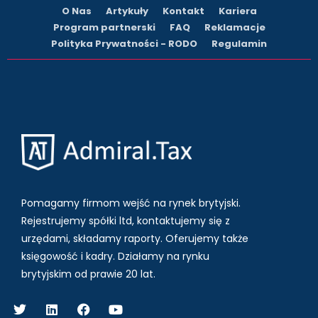
O Nas
Artykuły
Kontakt
Kariera
Program partnerski
FAQ
Reklamacje
Polityka Prywatności - RODO
Regulamin
Pomagamy firmom wejść na rynek brytyjski.
Rejestrujemy spółki ltd, kontaktujemy się z
urzędami, składamy raporty. Oferujemy także
księgowość i kadry.
Działamy na rynku
brytyjskim od prawie 20 lat.