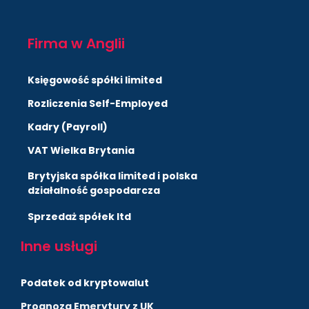
Firma w Anglii
Księgowość spółki limited
Rozliczenia Self-Employed
Kadry (Payroll)
VAT Wielka Brytania
Brytyjska spółka limited i polska
działalność gospodarcza
Sprzedaż spółek ltd
Inne usługi
Podatek od kryptowalut
Prognoza Emerytury z UK