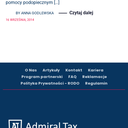
pomocy podopiecznym […]
Czytaj dalej
BY
ANNA GODLEWSKA
16 WRZEŚNIA, 2014
O Nas
Artykuły
Kontakt
Kariera
Program partnerski
FAQ
Reklamacje
Polityka Prywatności - RODO
Regulamin