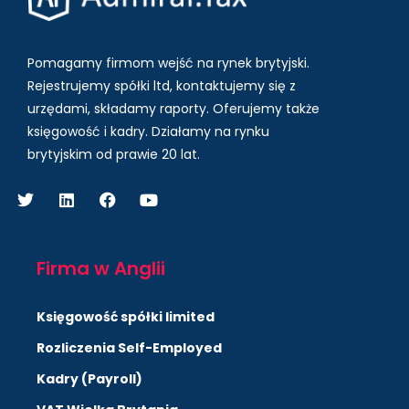
Pomagamy firmom wejść na rynek brytyjski.
Rejestrujemy spółki ltd, kontaktujemy się z
urzędami, składamy raporty. Oferujemy także
księgowość i kadry.
Działamy na rynku
brytyjskim od prawie 20 lat.
Firma w Anglii
Księgowość spółki limited
Rozliczenia Self-Employed
Kadry (Payroll)