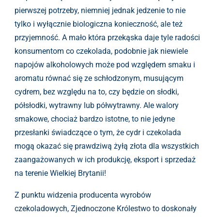
pierwszej potrzeby, niemniej jednak jedzenie to nie
tylko i wyłącznie biologiczna konieczność, ale też
przyjemność. A mało która przekąska daje tyle radości
konsumentom co czekolada, podobnie jak niewiele
napojów alkoholowych może pod względem smaku i
aromatu równać się ze schłodzonym, musującym
cydrem, bez względu na to, czy będzie on słodki,
półsłodki, wytrawny lub półwytrawny. Ale walory
smakowe, chociaż bardzo istotne, to nie jedyne
przesłanki świadczące o tym, że cydr i czekolada
mogą okazać się prawdziwą żyłą złota dla wszystkich
zaangażowanych w ich produkcję, eksport i sprzedaż
na terenie Wielkiej Brytanii!
Z punktu widzenia producenta wyrobów
czekoladowych, Zjednoczone Królestwo to doskonały