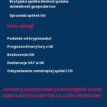
Brytyjska spółka limited i polska
działalność gospodarcza
Sprzedaż spółek ltd
Inne usługi
Podatek od kryptowalut
Prognoza Emerytury z UK
Rozliczenia CIS
Deklaracje VAT w UK
Odzyskiwanie zamkniętej spółki LTD
Jesteśmy autoryzowani przez brytyjskie urzędy,
DANE NASZYCH KLIENTÓW SĄ w 100% BEZPIECZNE