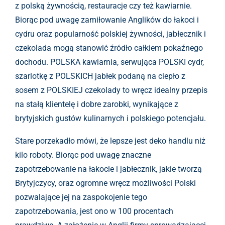
z polską żywnością, restauracje czy też kawiarnie.
Biorąc pod uwagę zamiłowanie Anglików do łakoci i
cydru oraz popularność polskiej żywności, jabłecznik i
czekolada mogą stanowić źródło całkiem pokaźnego
dochodu. POLSKA kawiarnia, serwująca POLSKI cydr,
szarlotkę z POLSKICH jabłek podaną na ciepło z
sosem z POLSKIEJ czekolady to wręcz idealny przepis
na stałą klientelę i dobre zarobki, wynikające z
brytyjskich gustów kulinarnych i polskiego potencjału.
Stare porzekadło mówi, że lepsze jest deko handlu niż
kilo roboty. Biorąc pod uwagę znaczne
zapotrzebowanie na łakocie i jabłecznik, jakie tworzą
Brytyjczycy, oraz ogromne wręcz możliwości Polski
pozwalające jej na zaspokojenie tego
zapotrzebowania, jest ono w 100 procentach