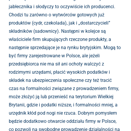
jabłecznika i słodyczy to oczywiście ich producenci.
Chodzi tu zarówno o wytwórców gotowych już
produktów (cydr, czekolada), jak i „dostarczycieli”
składników (sadownicy). Następni w kolejce są
właściciele firm skupujących rzeczone produkty, a
następnie sprzedające je na rynku brytyjskim. Mogą to
być firmy zarejestrowane w Polsce, ale jeżeli
przedsiębiorca nie ma sił ani ochoty walczyć z
rodzimymi urzędami, płacić wysokich podatków i
składek na ubezpieczenia społeczne czy też tracić
czas na formalności związane z prowadzeniem firmy,
może złożyć ją lub przenieść na terytorium Wielkiej
Brytanii, gdzie i podatki niższe, i formalności mniej, a
urzędnik kłód pod nogi nie rzuca. Dobrym pomysłem
będzie dodatkowo otwarcie oddziału firmy w Polsce,
co pozwoli na swobodne prowadzenie działalności na