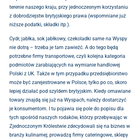
terenie naszego kraju, przy jednoczesnym korzystaniu
z dobrodziejstw brytyjskiego prawa (wspomniane już
niższe podatki, składki itp.).
Cydr, jabłka, sok jabłkowy, czekoladki same na Wyspy
nie dotrą – trzeba je tam zawieźć. A do tego będą
potrzebne firmy transportowe, czyli kolejna kategoria
podmiotów zarabiających na wymianie handlowej
Polski z UK. Także w tym przypadku przedsiębiorstwo
może być zarejestrowane w Polsce, tylko po co, skoro
lepiej działać pod szyldem brytyjskim. Kiedy omawiane
towary znajdą się już na Wyspach, należy dostarczyć
je konsumentom. I tu pojawia się pole do popisu dla
tych spośród naszych rodaków, którzy przebywając w
Zjednoczonym Królestwie zdecydowali się na biznes w
branży kulinarnej; prowadzą firmy cateringowe, sklepy