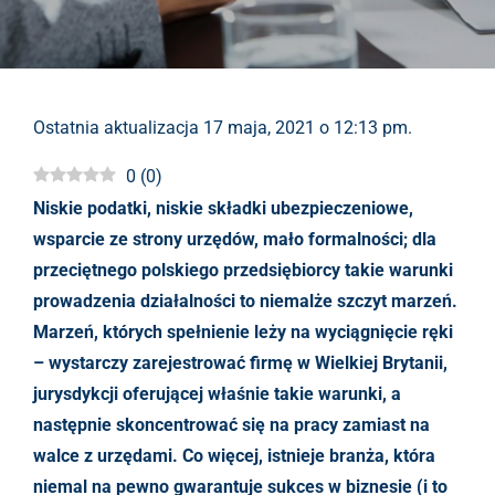
Ostatnia aktualizacja 17 maja, 2021 o 12:13 pm.
0
(
0
)
Niskie podatki, niskie składki ubezpieczeniowe,
wsparcie ze strony urzędów, mało formalności; dla
przeciętnego polskiego przedsiębiorcy takie warunki
prowadzenia działalności to niemalże szczyt marzeń.
Marzeń, których spełnienie leży na wyciągnięcie ręki
– wystarczy zarejestrować firmę w Wielkiej Brytanii,
jurysdykcji oferującej właśnie takie warunki, a
następnie skoncentrować się na pracy zamiast na
walce z urzędami. Co więcej, istnieje branża, która
niemal na pewno gwarantuje sukces w biznesie (i to