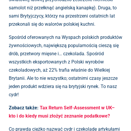
samolot niż przełknąć angielską kanapkę). Druga, to
sami Brytyjczycy, którzy na przestrzeni ostatnich lat
przekonali się do walorów polskiej kuchni.
Spośród oferowanych na Wyspach polskich produktów
żywnościowych, największą popularnością cieszą się
drób, przetwory mięsne i… czekolada. Spośród
wszystkich eksportowanych z Polski wyrobów
czekoladowych, aż 22% trafia właśnie do Wielkiej
Brytanii. Ale to nie wszystko; ostatnimi czasy jeszcze
jeden produkt wdziera się na brytyjski rynek. To nasz
cydr!
Zobacz także:
Tax Return Self-Assessment w UK–
kto i do kiedy musi złożyć zeznanie podatkowe?
Co prawda ciężko nazwać cydr i czekoladę artykułami