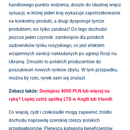
handlowego punktu widzenia, doszło do idealnej wręcz
sytuacji, w której jeden kraj wykazuje zapotrzebowanie
na konkretny produkt, a drugi dysponuje tymże
produktem; nic tylko zarabiać! Do tego dochodzi
jeszcze jeden czynnik: zamknięcie dla polskich
sadowników rynku rosyjskiego, co jest efektem
wzajemnych sankcji nakładanych po agresji Rosji na
Ukrainę. Zmusiło to polskich producentów do
poszukiwań nowych rynków zbytu. W tym przypadku,
można by rzec, rynek sam się znalazł.
Zobacz także:
Dostajesz 4000 PLN lub więcej na
rękę? Lepiej załóż spółkę LTD w Anglii lub Irlandii
Co więcej, cydr i czekoladki mogą zapewnić źródło
dochodu naprawdę szerokiej rzeszy polskich
przedsiębiorców. Pierwsza kategoria beneficjentów