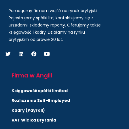
Pomagamy firmom wejść na rynek brytyjski.
Rejestrujemy spółki ltd, kontaktujemy się z
urzędami, składamy raporty. Oferujemy także
księgowość i kadry.
Działamy na rynku
brytyjskim od prawie 20 lat.
Firma w Anglii
Księgowość spółki limited
Rozliczenia Self-Employed
Kadry (Payroll)
VAT Wielka Brytania