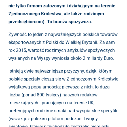
nie tylko firmom założonym i działającym na terenie
Zjednoczonego Królestwa, ale także rodzimym
przedsiębiorcom). To branża spożywcza.
Żywność to jeden z najważniejszych polskich towarów
eksportowanych z Polski do Wielkiej Brytanii. Za sam
rok 2015, wartość rodzimych artykułów spożywczych
wysłanych na Wyspy wyniosła około 2 miliardy Euro.
Istnieją dwie najważniejsze przyczyny, dzięki którym
polskie specjały cieszą się w Zjednoczonym Królestwie
wyjątkową popularnością; pierwsza z nich, to duża
liczba (ponad 800 tysięcy) naszych rodaków
mieszkających i pracujących na terenie UK,
preferujących rodzime smaki nad wyspiarskie specyfiki
(wszak już polskim pilotom podczas II wojny
światowej łatwiej przychodziło zestrzelić niemiecki