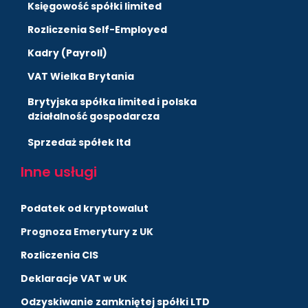
Księgowość spółki limited
Rozliczenia Self-Employed
Kadry (Payroll)
VAT Wielka Brytania
Brytyjska spółka limited i polska
działalność gospodarcza
Sprzedaż spółek ltd
Inne usługi
Podatek od kryptowalut
Prognoza Emerytury z UK
Rozliczenia CIS
Deklaracje VAT w UK
Odzyskiwanie zamkniętej spółki LTD