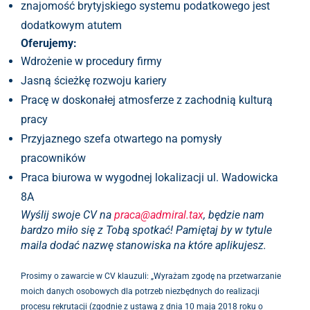
znajomość brytyjskiego systemu podatkowego jest
dodatkowym atutem
Oferujemy:
Wdrożenie w procedury firmy
Jasną ścieżkę rozwoju kariery
Pracę w doskonałej atmosferze z zachodnią kulturą
pracy
Przyjaznego szefa otwartego na pomysły
pracowników
Praca biurowa w wygodnej lokalizacji ul. Wadowicka
8A
Wyślij swoje CV na
praca@admiral.tax
, będzie nam
bardzo miło się z Tobą spotkać! Pamiętaj by w tytule
maila dodać nazwę stanowiska na które aplikujesz.
Prosimy o zawarcie w CV klauzuli: „Wyrażam zgodę na przetwarzanie
moich danych osobowych dla potrzeb niezbędnych do realizacji
procesu rekrutacji (zgodnie z ustawą z dnia 10 maja 2018 roku o