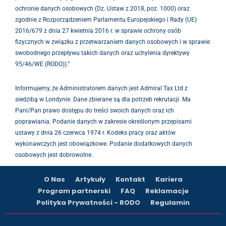
ochronie danych osobowych (Dz. Ustaw z 2018, poz. 1000) oraz
zgodnie z Rozporządzeniem Parlamentu Europejskiego i Rady (UE)
2016/679 z dnia 27 kwietnia 2016 r. w sprawie ochrony osób
fizycznych w związku z przetwarzaniem danych osobowych i w sprawie
swobodnego przepływu takich danych oraz uchylenia dyrektywy
95/46/WE (RODO)).”
Informujemy, że Administratorem danych jest Admiral Tax Ltd z
siedzibą w Londynie. Dane zbierane są dla potrzeb rekrutacji. Ma
Pani/Pan prawo dostępu do treści swoich danych oraz ich
poprawiania. Podanie danych w zakresie określonym przepisami
ustawy z dnia 26 czerwca 1974 r. Kodeks pracy oraz aktów
wykonawczych jest obowiązkowe. Podanie dodatkowych danych
osobowych jest dobrowolne.
O Nas
Artykuły
Kontakt
Kariera
Program partnerski
FAQ
Reklamacje
Polityka Prywatności - RODO
Regulamin