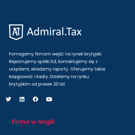
Pomagamy firmom wejść na rynek brytyjski.
Rejestrujemy spółki ltd, kontaktujemy się z
urzędami, składamy raporty. Oferujemy także
księgowość i kadry.
Działamy na rynku
brytyjskim od prawie 20 lat.
Firma w Anglii