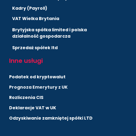
Kadry (Payroll)
VAT Wielka Brytania
Brytyjska spółka limited i polska
działalność gospodarcza
Sprzedaż spółek ltd
Inne usługi
Podatek od kryptowalut
Prognoza Emerytury z UK
Rozliczenia CIS
Deklaracje VAT w UK
Odzyskiwanie zamkniętej spółki LTD