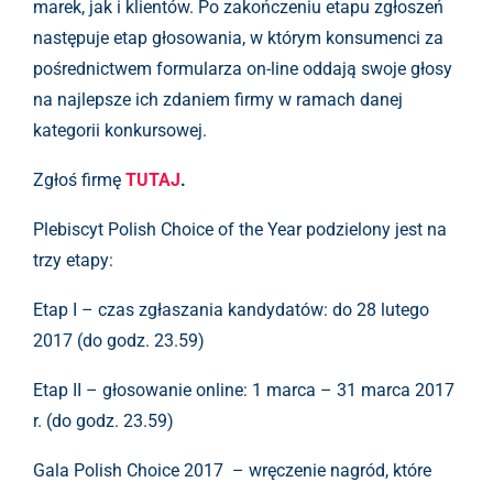
marek, jak i klientów. Po zakończeniu etapu zgłoszeń
następuje etap głosowania, w którym konsumenci za
pośrednictwem formularza on-line oddają swoje głosy
na najlepsze ich zdaniem firmy w ramach danej
kategorii konkursowej.
Zgłoś firmę
TUTAJ
.
Plebiscyt Polish Choice of the Year podzielony jest na
trzy etapy:
Etap I – czas zgłaszania kandydatów: do 28 lutego
2017 (do godz. 23.59)
Etap II – głosowanie online: 1 marca – 31 marca 2017
r. (do godz. 23.59)
Gala Polish Choice 2017 – wręczenie nagród, które