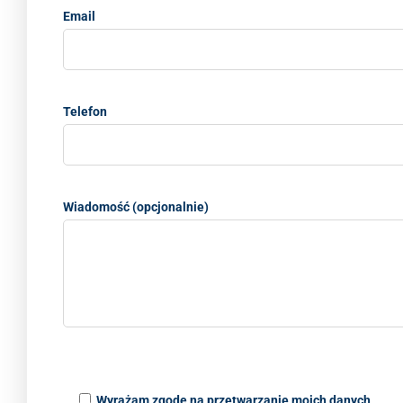
Email
Telefon
Wiadomość (opcjonalnie)
Wyrażam zgodę na przetwarzanie moich danych