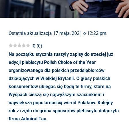
Ostatnia aktualizacja 17 maja, 2021 o 12:22 pm.
0
(
0
)
Na początku stycznia ruszyły zapisy do trzeciej już
edycji plebiscytu Polish Choice of the Year
organizowanego dla polskich przedsiębiorców
działających w Wielkiej Brytanii. O głosy polskich
konsumentów ubiegać się będą te firmy, które na
Wyspach cieszą się najwyższym szacunkiem i
największą popularnością wśród Polaków. Kolejny
rok z rzędu do grona sponsorów plebiscytu dołączyła
firma Admiral Tax.