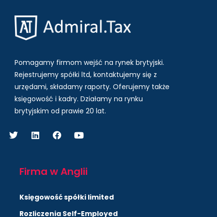
Pomagamy firmom wejść na rynek brytyjski.
Rejestrujemy spółki ltd, kontaktujemy się z
urzędami, składamy raporty. Oferujemy także
księgowość i kadry.
Działamy na rynku
brytyjskim od prawie 20 lat.
Firma w Anglii
Księgowość spółki limited
Rozliczenia Self-Employed