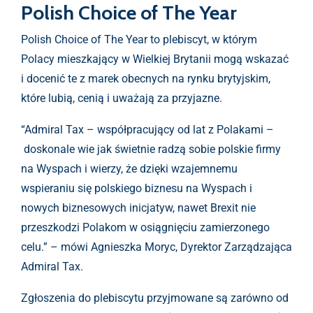
Polish Choice of The Year
Polish Choice of The Year to plebiscyt, w którym
Polacy mieszkający w Wielkiej Brytanii mogą wskazać
i docenić te z marek obecnych na rynku brytyjskim,
które lubią, cenią i uważają za przyjazne.
“Admiral Tax – współpracujący od lat z Polakami –
doskonale wie jak świetnie radzą sobie polskie firmy
na Wyspach i wierzy, że dzięki wzajemnemu
wspieraniu się polskiego biznesu na Wyspach i
nowych biznesowych inicjatyw, nawet Brexit nie
przeszkodzi Polakom w osiągnięciu zamierzonego
celu.” – mówi Agnieszka Moryc, Dyrektor Zarządzająca
Admiral Tax.
Zgłoszenia do plebiscytu przyjmowane są zarówno od