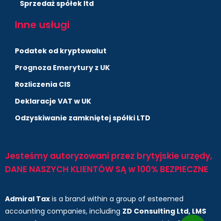
Sprzedaż spółek ltd
Inne usługi
Podatek od kryptowalut
Prognoza Emerytury z UK
Rozliczenia CIS
Deklaracje VAT w UK
Odzyskiwanie zamkniętej spółki LTD
Jesteśmy autoryzowani przez brytyjskie urzędy,
DANE NASZYCH KLIENTÓW SĄ w 100% BEZPIECZNE
Admiral Tax
is a brand within a group of esteemed
accounting companies, including
ZD Consulting Ltd, LMS