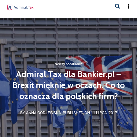
Newsy podatkowe
Admiral Tax dla Bankier.pl –
Brexit mięknie w oczach. Co to
oznacza dla polskich firm?
BY ANNA GODLEWSKA
PUBLISHED ON 11 LIPCA, 2017