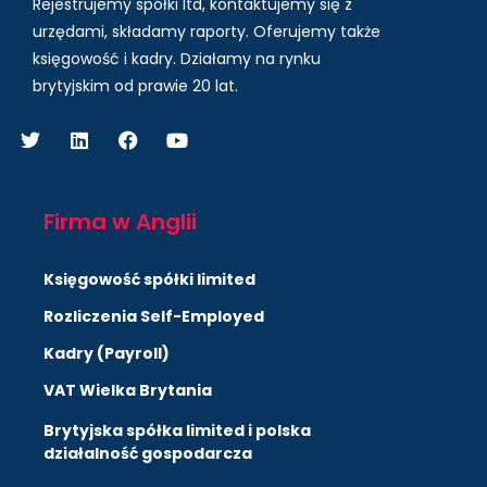
Rejestrujemy spółki ltd, kontaktujemy się z
urzędami, składamy raporty. Oferujemy także
księgowość i kadry.
Działamy na rynku
brytyjskim od prawie 20 lat.
Firma w Anglii
Księgowość spółki limited
Rozliczenia Self-Employed
Kadry (Payroll)
VAT Wielka Brytania
Brytyjska spółka limited i polska
działalność gospodarcza