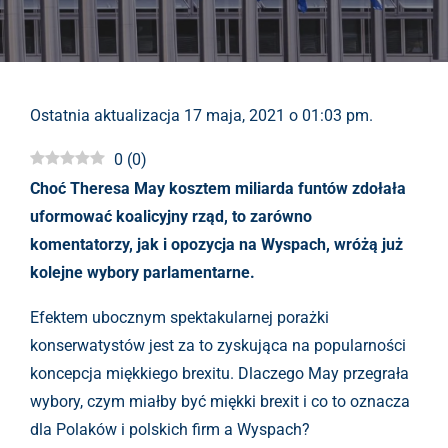
Ostatnia aktualizacja 17 maja, 2021 o 01:03 pm.
0
(
0
)
Choć Theresa May kosztem miliarda funtów zdołała
uformować koalicyjny rząd, to zarówno
komentatorzy, jak i opozycja na Wyspach, wróżą już
kolejne wybory parlamentarne.
Efektem ubocznym spektakularnej porażki
konserwatystów jest za to zyskująca na popularności
koncepcja miękkiego brexitu. Dlaczego May przegrała
wybory, czym miałby być miękki brexit i co to oznacza
dla Polaków i polskich firm a Wyspach?